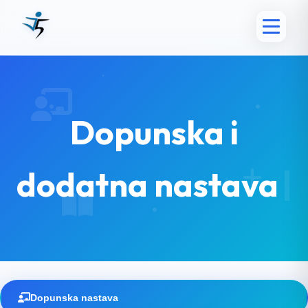
Dopunska i
dodatna nastava
Dopunska nastava