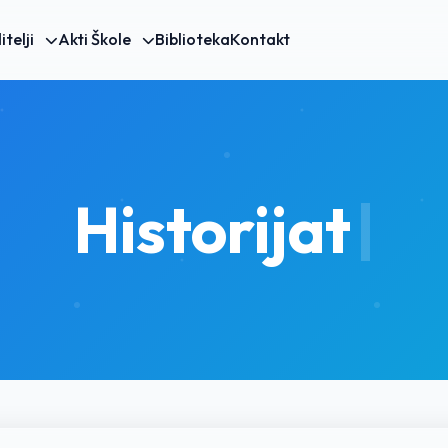
itelji
Akti Škole
Biblioteka
Kontakt
Historijat