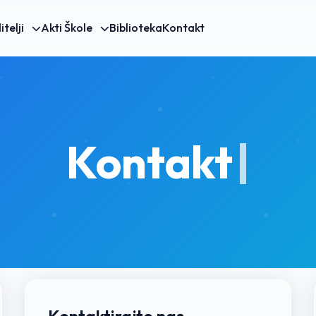
itelji
Akti Škole
Biblioteka
Kontakt
Kontakt