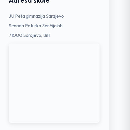
Adresa škole
JU Peta gimnazija Sarajevo
Senada Poturka Senčija bb
71000 Sarajevo, BiH