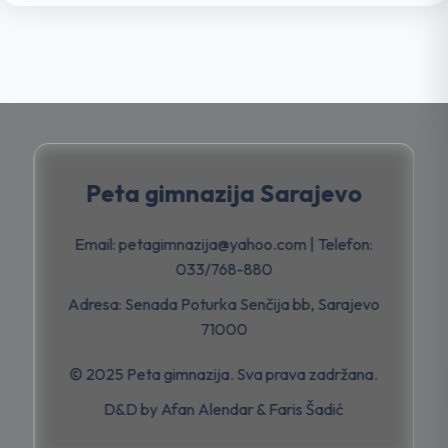
Peta gimnazija Sarajevo
Email: petagimnazija@yahoo.com | Telefon:
033/768-880
Adresa: Senada Poturka Senčija bb, Sarajevo
71000
© 2025 Peta gimnazija. Sva prava zadržana.
D&D by Afan Alendar & Faris Šadić