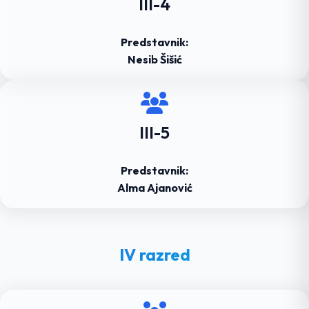
III-4
Predstavnik:
Nesib Šišić
III-5
Predstavnik:
Alma Ajanović
IV razred