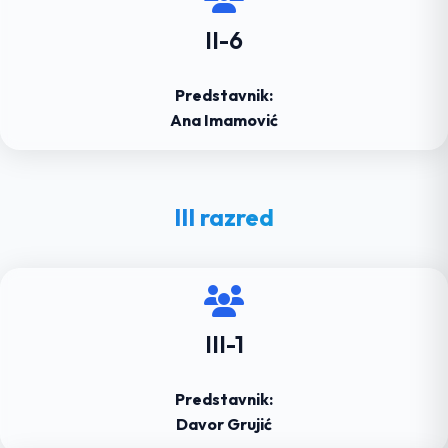
II-6
Predstavnik:
Ana Imamović
III razred
III-1
Predstavnik:
Davor Grujić