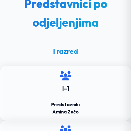
Predstavnici po
odjeljenjima
I razred
I-1
Predstavnik:
Amina Zećo